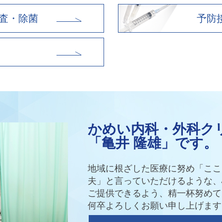
査・除菌
予防
かめい内科・外科ク
「亀井 隆雄」です。
地域に根ざした医療に努め「ここ
夫」と言っていただけるような、
ご提供できるよう、精一杯努めて
何卒よろしくお願い申し上げます