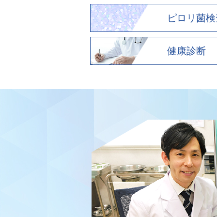
ピロリ菌検
健康診断