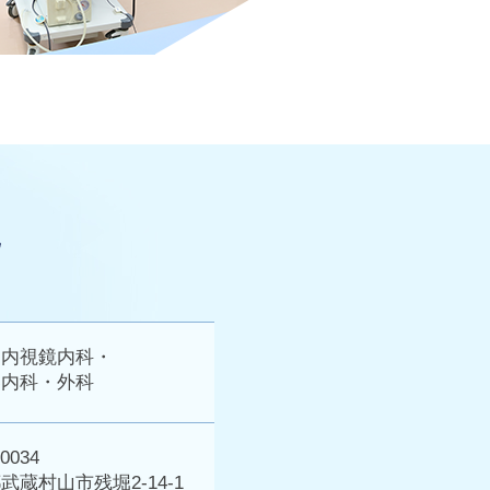
・内視鏡内科・
器内科・外科
0034
武蔵村山市残堀2-14-1