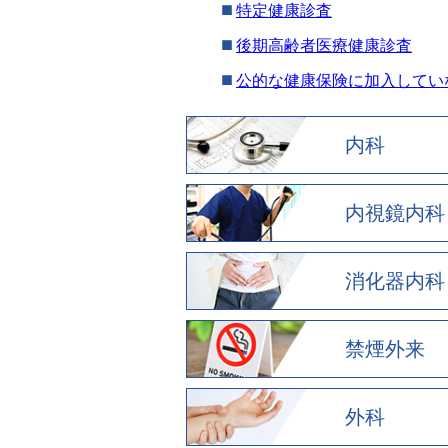
特定健康診査
後期高齢者医療健康診査
公的な健康保険に加入してい
内科
内視鏡内科
消化器内科
禁煙外来
外科