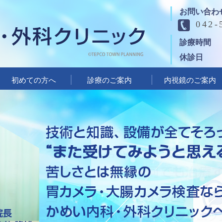
お問い合わ
042-
診療時間
休診日
初めての方へ
診療のご案内
内視鏡のご案内