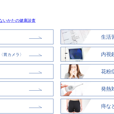
当院ではネットでのご予約を受け付けております。
24時間受付中ですのでぜひご利用ください。
≫ネット予約はこちら
ないかたの健康診査
生活
内視
〈胃カメラ〉
花粉
発熱
痔な