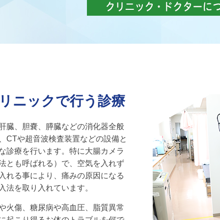
リニックで行う診療
肝臓、胆嚢、膵臓などの消化器全般
、CTや超音波検査装置などの設備と
な診療を行います。特に大腸カメラ
法とも呼ばれる）で、空気を入れず
入れる事により、痛みの原因になる
入法を取り入れています。
や火傷、糖尿病や高血圧、脂質異常
に起こり得るお体のトラブルを何で